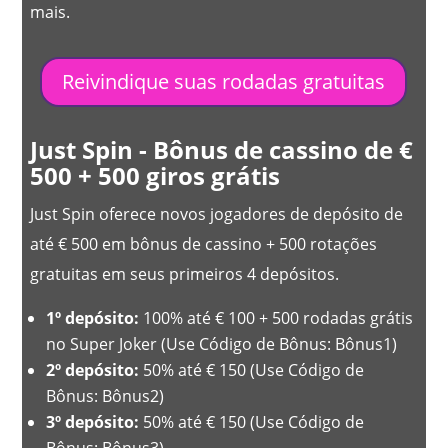
mais.
Reivindique suas rodadas gratuitas
Just Spin - Bônus de cassino de €
500 + 500 giros grátis
Just Spin oferece novos jogadores de depósito de
até € 500 em bônus de cassino + 500 rotações
gratuitas em seus primeiros 4 depósitos.
1º depósito:
100% até € 100 + 500 rodadas grátis
no Super Joker (Use Código de Bônus: Bônus1)
2º depósito:
50% até € 150 (Use Código de
Bônus: Bônus2)
3º depósito:
50% até € 150 (Use Código de