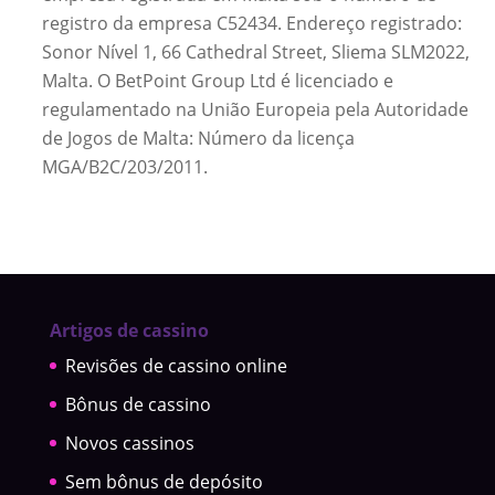
registro da empresa C52434. Endereço registrado:
Sonor Nível 1, 66 Cathedral Street, Sliema SLM2022,
Malta. O BetPoint Group Ltd é licenciado e
regulamentado na União Europeia pela Autoridade
de Jogos de Malta: Número da licença
MGA/B2C/203/2011.
Artigos de cassino
Revisões de cassino online
Bônus de cassino
Novos cassinos
Sem bônus de depósito