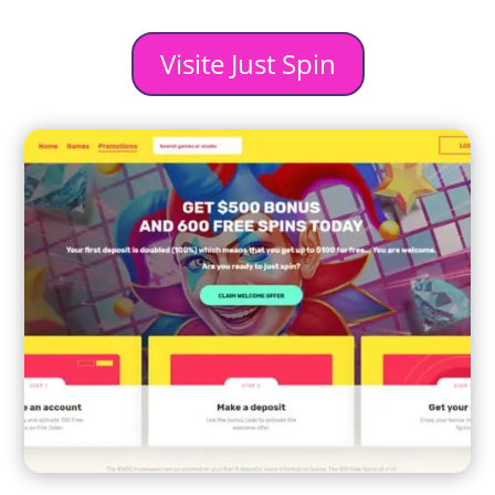
Visite Just Spin