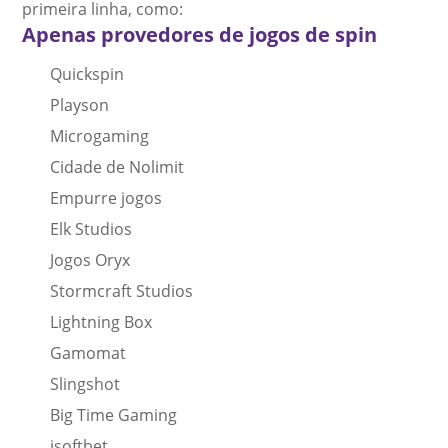
primeira linha, como:
Apenas provedores de jogos de spin
Quickspin
Playson
Microgaming
Cidade de Nolimit
Empurre jogos
Elk Studios
Jogos Oryx
Stormcraft Studios
Lightning Box
Gamomat
Slingshot
Big Time Gaming
isoftbet