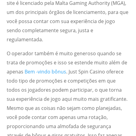
site é licenciado pela Malta Gaming Authority (MGA),
um dos principais órgãos de licenciamento, para que
você possa contar com sua experiência de jogo
sendo completamente segura, justa e
regulamentada.
O operador também é muito generoso quando se
trata de promoções e isso se estende muito além de
apenas
Bem -vindo bônus
. Just Spin Casino oferece
todo tipo de promoções e competições em que
todos os jogadores podem participar, o que torna
sua experiência de jogo aqui muito mais gratificante.
Mesmo que as coisas não sejam como planejadas,
você pode contar com apenas uma rotação,
proporcionando uma almofada de segurança
através de bônus e giros gratuitos. Isso faz apenas