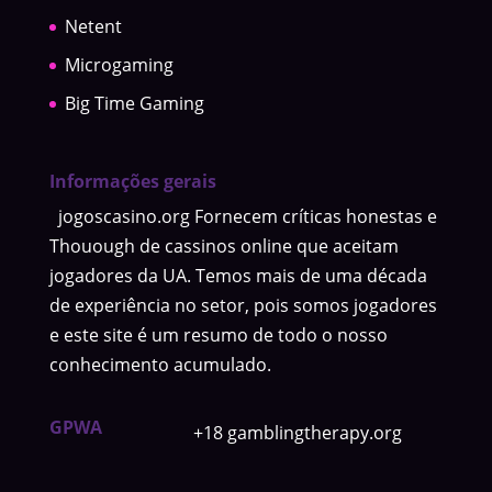
Netent
Microgaming
Big Time Gaming
Informações gerais
jogoscasino.org Fornecem críticas honestas e
Thouough de cassinos online que aceitam
jogadores da UA. Temos mais de uma década
de experiência no setor, pois somos jogadores
e este site é um resumo de todo o nosso
conhecimento acumulado.
GPWA
+18 gamblingtherapy.org