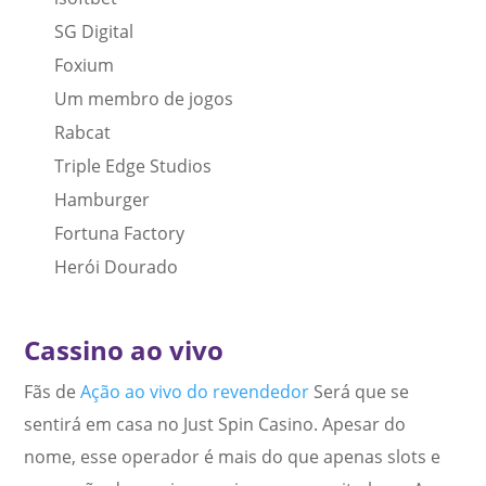
SG Digital
Foxium
Um membro de jogos
Rabcat
Triple Edge Studios
Hamburger
Fortuna Factory
Herói Dourado
Cassino ao vivo
Fãs de
Ação ao vivo do revendedor
Será que se
sentirá em casa no Just Spin Casino. Apesar do
nome, esse operador é mais do que apenas slots e