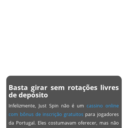
Basta girar sem rotações livres
de depósito
Infelizmente, Just Spin não é um
cassino online
com bônus de inscrição gratuitos
para jogadores
da Portugal. Eles costumavam oferecer, mas não