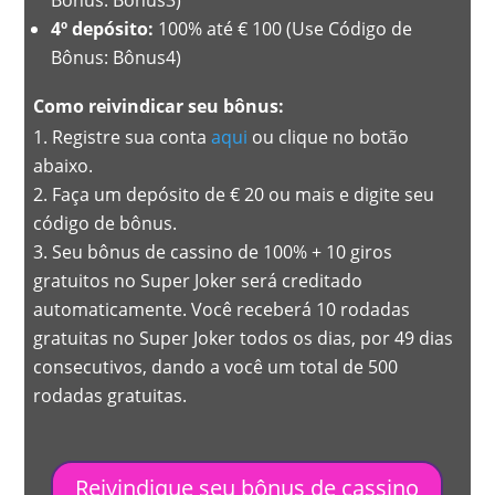
Bônus: Bônus3)
4º depósito:
100% até € 100 (Use Código de
Bônus: Bônus4)
Como reivindicar seu bônus:
Registre sua conta
aqui
ou clique no botão
abaixo.
Faça um depósito de € 20 ou mais e digite seu
código de bônus.
Seu bônus de cassino de 100% + 10 giros
gratuitos no Super Joker será creditado
automaticamente. Você receberá 10 rodadas
gratuitas no Super Joker todos os dias, por 49 dias
consecutivos, dando a você um total de 500
rodadas gratuitas.
Reivindique seu bônus de cassino