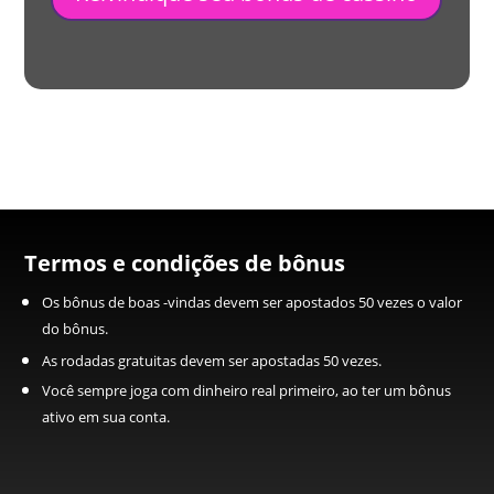
Termos e condições de bônus
Os bônus de boas -vindas devem ser apostados 50 vezes o valor
do bônus.
As rodadas gratuitas devem ser apostadas 50 vezes.
Você sempre joga com dinheiro real primeiro, ao ter um bônus
ativo em sua conta.