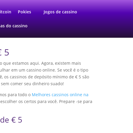
itcoin
Pokies
Jogos de cassino
ias do cassino
€ 5
so que estamos aqui. Agora, existem mais
lhar em um cassino online. Se você é o tipo
, os cassinos de depósito mínimo de € 5 são
sem comer seu dinheiro suado!
amos para todo o
Melhores cassinos online na
escolher os certos para você. Prepare -se para
de € 5