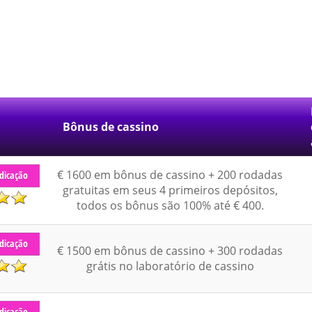
Bônus de cassino
€ 1600 em bônus de cassino + 200 rodadas
ndicação
gratuitas em seus 4 primeiros depósitos,
todos os bônus são 100% até € 400.
ndicação
€ 1500 em bônus de cassino + 300 rodadas
grátis no laboratório de cassino
ndicação