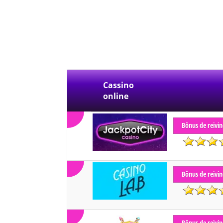
Cassino
online
Bônus de reivi
Bônus de reivi
Bônus de reivi