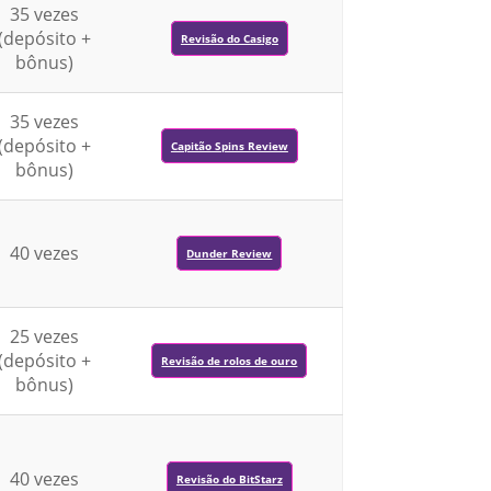
35 vezes
(depósito +
Revisão do Casigo
bônus)
35 vezes
(depósito +
Capitão Spins Review
bônus)
40 vezes
Dunder Review
25 vezes
(depósito +
Revisão de rolos de ouro
bônus)
40 vezes
Revisão do BitStarz