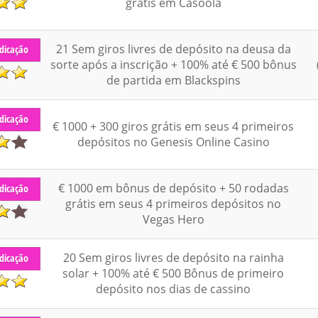
grátis em Casoola
21 Sem giros livres de depósito na deusa da
ndicação
sorte após a inscrição + 100% até € 500 bônus
de partida em Blackspins
ndicação
€ 1000 + 300 giros grátis em seus 4 primeiros
depósitos no Genesis Online Casino
€ 1000 em bônus de depósito + 50 rodadas
ndicação
grátis em seus 4 primeiros depósitos no
Vegas Hero
20 Sem giros livres de depósito na rainha
ndicação
solar + 100% até € 500 Bônus de primeiro
depósito nos dias de cassino