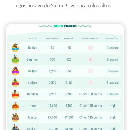
Jogos ao vivo do Salon Prive para rolos altos