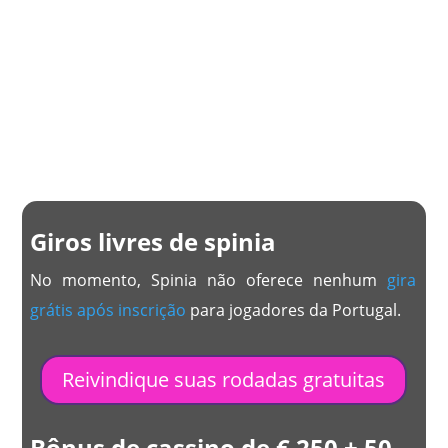
Giros livres de spinia
No momento, Spinia não oferece nenhum
gira
grátis após inscrição
para jogadores da Portugal.
Reivindique suas rodadas gratuitas
Bônus de cassino de € 250 + 50