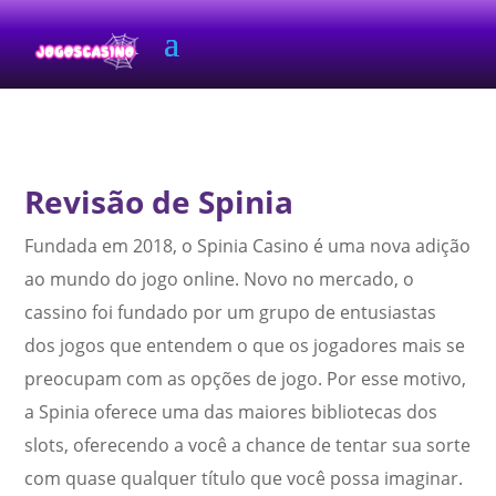
Revisão de Spinia
Fundada em 2018, o Spinia Casino é uma nova adição
ao mundo do jogo online. Novo no mercado, o
cassino foi fundado por um grupo de entusiastas
dos jogos que entendem o que os jogadores mais se
preocupam com as opções de jogo. Por esse motivo,
a Spinia oferece uma das maiores bibliotecas dos
slots, oferecendo a você a chance de tentar sua sorte
com quase qualquer título que você possa imaginar.