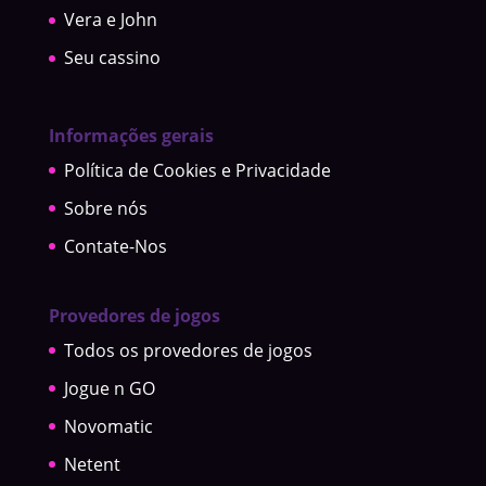
Vera e John
Seu cassino
Informações gerais
Política de Cookies e Privacidade
Sobre nós
Contate-Nos
Provedores de jogos
Todos os provedores de jogos
Jogue n GO
Novomatic
Netent