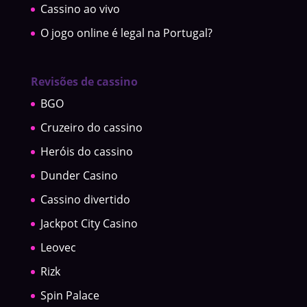
Cassino ao vivo
O jogo online é legal na Portugal?
Revisões de cassino
BGO
Cruzeiro do cassino
Heróis do cassino
Dunder Casino
Cassino divertido
Jackpot City Casino
Leovec
Rizk
Spin Palace