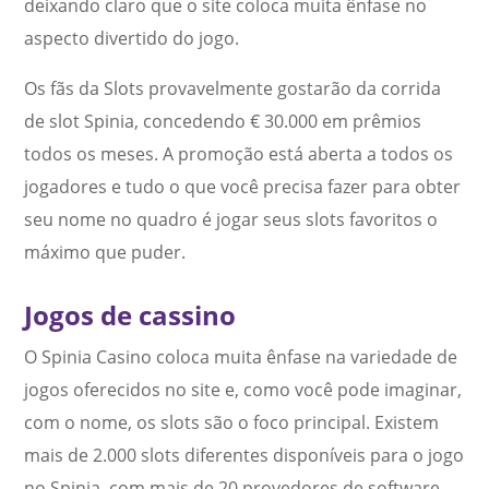
deixando claro que o site coloca muita ênfase no
aspecto divertido do jogo.
Os fãs da Slots provavelmente gostarão da corrida
de slot Spinia, concedendo € 30.000 em prêmios
todos os meses. A promoção está aberta a todos os
jogadores e tudo o que você precisa fazer para obter
seu nome no quadro é jogar seus slots favoritos o
máximo que puder.
Jogos de cassino
O Spinia Casino coloca muita ênfase na variedade de
jogos oferecidos no site e, como você pode imaginar,
com o nome, os slots são o foco principal. Existem
mais de 2.000 slots diferentes disponíveis para o jogo
no Spinia, com mais de 20 provedores de software